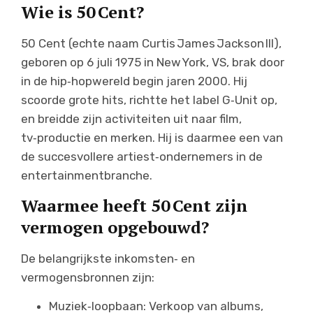
Wie is 50 Cent?
50 Cent (echte naam Curtis James Jackson III),
geboren op 6 juli 1975 in New York, VS, brak door
in de hip‑hopwereld begin jaren 2000. Hij
scoorde grote hits, richtte het label G‑Unit op,
en breidde zijn activiteiten uit naar film,
tv‑productie en merken. Hij is daarmee een van
de succesvollere artiest‑ondernemers in de
entertainmentbranche.
Waarmee heeft 50 Cent zijn
vermogen opgebouwd?
De belangrijkste inkomsten‑ en
vermogensbronnen zijn:
Muziek‑loopbaan: Verkoop van albums,