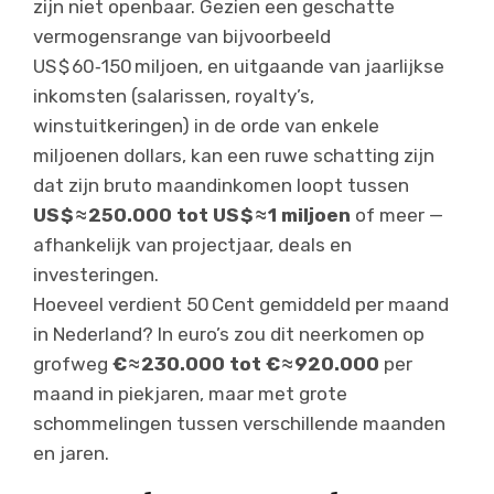
zijn niet openbaar. Gezien een geschatte
vermogensrange van bijvoorbeeld
US $ 60‑150 miljoen, en uitgaande van jaarlijkse
inkomsten (salarissen, royalty’s,
winstuitkeringen) in de orde van enkele
miljoenen dollars, kan een ruwe schatting zijn
dat zijn bruto maandinkomen loopt tussen
US $ ≈ 250.000 tot US $ ≈ 1 miljoen
of meer —
afhankelijk van projectjaar, deals en
investeringen.
Hoeveel verdient 50 Cent gemiddeld per maand
in Nederland? In euro’s zou dit neerkomen op
grofweg
€ ≈ 230.000 tot € ≈ 920.000
per
maand in piekjaren, maar met grote
schommelingen tussen verschillende maanden
en jaren.