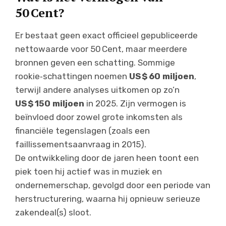
50 Cent?
Er bestaat geen exact officieel gepubliceerde
nettowaarde voor 50 Cent, maar meerdere
bronnen geven een schatting. Sommige
rookie‑schattingen noemen
US $ 60 miljoen
,
terwijl andere analyses uitkomen op zo’n
US $ 150 miljoen
in 2025. Zijn vermogen is
beïnvloed door zowel grote inkomsten als
financiële tegenslagen (zoals een
faillissementsaanvraag in 2015).
De ontwikkeling door de jaren heen toont een
piek toen hij actief was in muziek en
ondernemerschap, gevolgd door een periode van
herstructurering, waarna hij opnieuw serieuze
zakendeal(s) sloot.