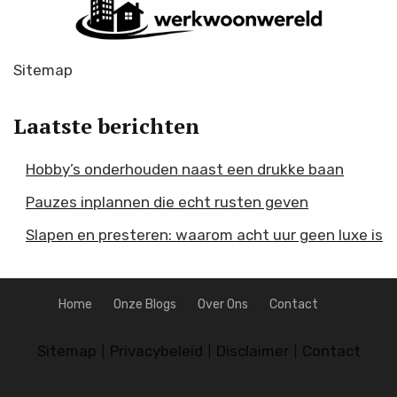
Sitemap
Laatste berichten
Hobby’s onderhouden naast een drukke baan
Pauzes inplannen die echt rusten geven
Slapen en presteren: waarom acht uur geen luxe is
Home
Onze Blogs
Over Ons
Contact
Sitemap
Privacybeleid
Disclaimer
Contact
|
|
|