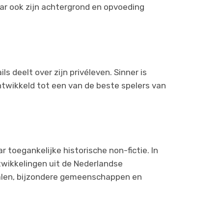
maar ook zijn achtergrond en opvoeding
ls deelt over zijn privéleven. Sinner is
ntwikkeld tot een van de beste spelers van
toegankelijke historische non-fictie. In
twikkelingen uit de Nederlandse
halen, bijzondere gemeenschappen en