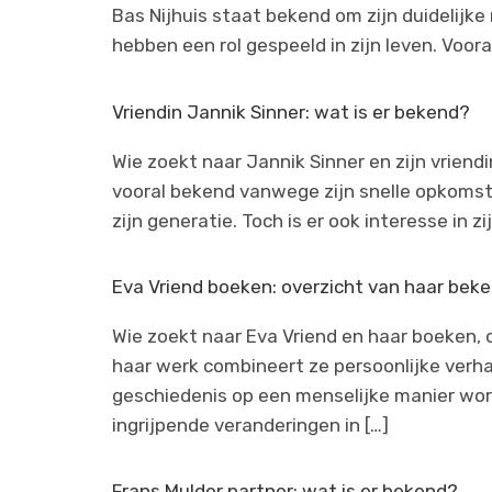
Bas Nijhuis staat bekend om zijn duidelijke
hebben een rol gespeeld in zijn leven. Voora
Vriendin Jannik Sinner: wat is er bekend?
Wie zoekt naar Jannik Sinner en zijn vriendin
vooral bekend vanwege zijn snelle opkomst 
zijn generatie. Toch is er ook interesse in zij
Eva Vriend boeken: overzicht van haar beke
Wie zoekt naar Eva Vriend en haar boeken, 
haar werk combineert ze persoonlijke verh
geschiedenis op een menselijke manier wo
ingrijpende veranderingen in […]
Frans Mulder partner: wat is er bekend?