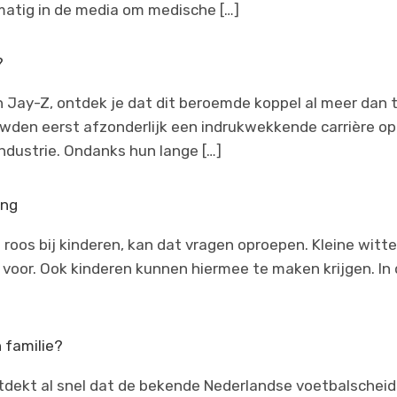
elmatig in de media om medische […]
?
en Jay-Z, ontdek je dat dit beroemde koppel al meer dan
wden eerst afzonderlijk een indrukwekkende carrière op 
industrie. Ondanks hun lange […]
ing
 roos bij kinderen, kan dat vragen oproepen. Kleine witte
 voor. Ook kinderen kunnen hiermee te maken krijgen. In
n familie?
tdekt al snel dat de bekende Nederlandse voetbalscheids