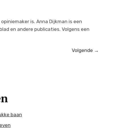
 opiniemaker is. Anna Dijkman is een
blad en andere publicaties. Volgens een
Volgende
→
en
ukke baan
geven