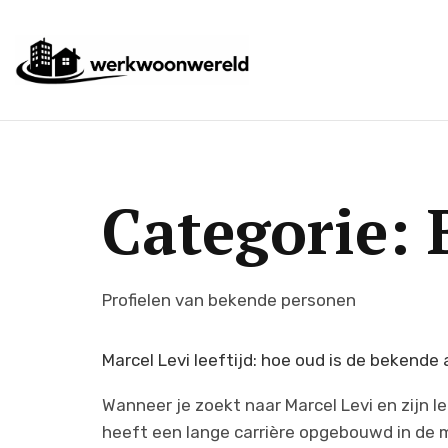
Categorie:
Profielen van bekende personen
Marcel Levi leeftijd: hoe oud is de bekende 
Wanneer je zoekt naar Marcel Levi en zijn l
heeft een lange carrière opgebouwd in de m