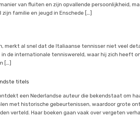
 manier van fluiten en zijn opvallende persoonlijkheid, 
l zijn familie en jeugd in Enschede […]
, merkt al snel dat de Italiaanse tennisser niet veel detai
in de internationale tenniswereld, waar hij zich heeft o
n […]
ndste titels
ontdekt een Nederlandse auteur die bekendstaat om haar 
alen met historische gebeurtenissen, waardoor grote on
rden verteld. Haar boeken gaan vaak over vergeten ver