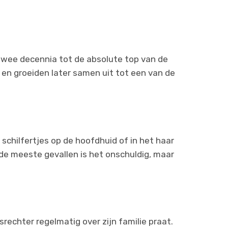
 twee decennia tot de absolute top van de
en groeiden later samen uit tot een van de
 schilfertjes op de hoofdhuid of in het haar
 de meeste gevallen is het onschuldig, maar
rechter regelmatig over zijn familie praat.