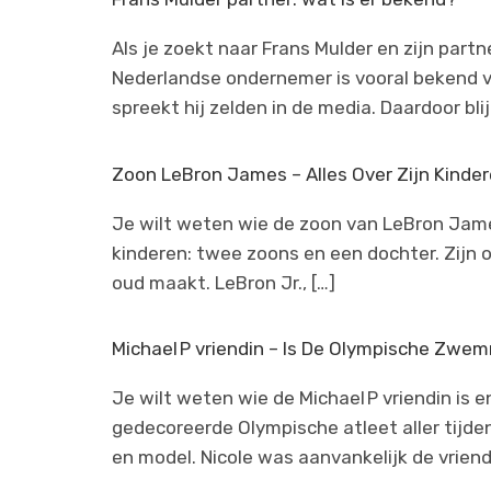
Als je zoekt naar Frans Mulder en zijn partn
Nederlandse ondernemer is vooral bekend van
spreekt hij zelden in de media. Daardoor bli
Zoon LeBron James – Alles Over Zijn Kinde
Je wilt weten wie de zoon van LeBron James 
kinderen: twee zoons en een dochter. Zijn 
oud maakt. LeBron Jr., […]
Michael P vriendin – Is De Olympische Zw
Je wilt weten wie de Michael P vriendin is
gedecoreerde Olympische atleet aller tijden
en model. Nicole was aanvankelijk de vriend