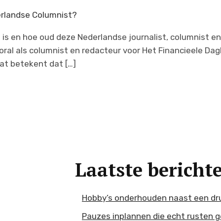
erlandse Columnist?
 is en hoe oud deze Nederlandse journalist, columnist en
al als columnist en redacteur voor Het Financieele Dag
wat betekent dat […]
Laatste bericht
Hobby’s onderhouden naast een dr
Pauzes inplannen die echt rusten 