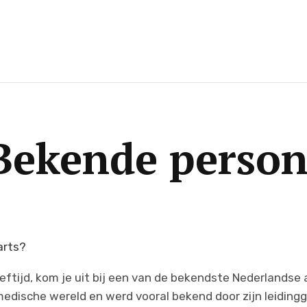
Bekende perso
arts?
eeftijd, kom je uit bij een van de bekendste Nederlandse
edische wereld en werd vooral bekend door zijn leidingg