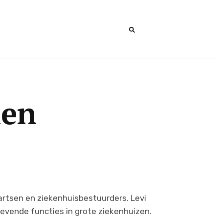
nen
 artsen en ziekenhuisbestuurders. Levi
evende functies in grote ziekenhuizen.