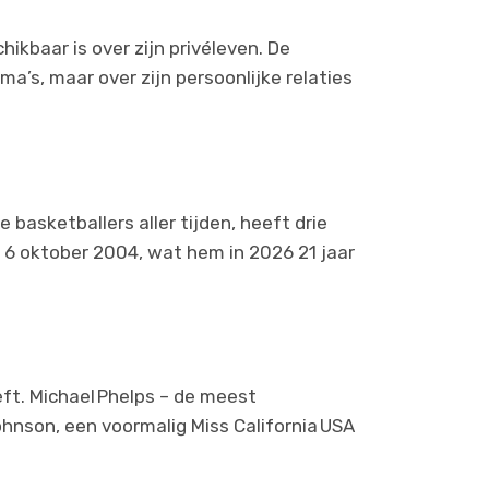
hikbaar is over zijn privéleven. De
a’s, maar over zijn persoonlijke relaties
basketballers aller tijden, heeft drie
 6 oktober 2004, wat hem in 2026 21 jaar
ft. Michael Phelps – de meest
ohnson, een voormalig Miss California USA