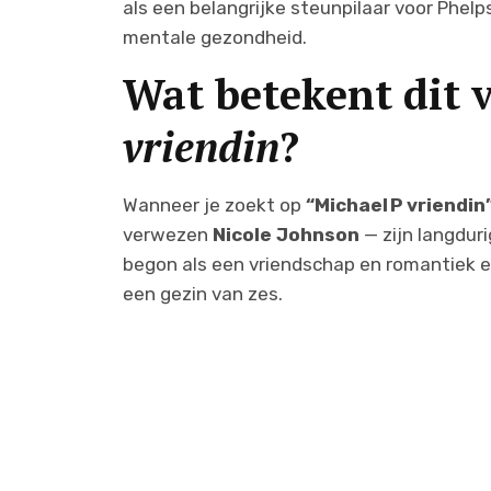
als een belangrijke steunpilaar voor Phelps
mentale gezondheid.
Wat betekent dit 
vriendin
?
Wanneer je zoekt op
“Michael P vriendin
verwezen
Nicole Johnson
— zijn langduri
begon als een vriendschap en romantiek e
een gezin van zes.