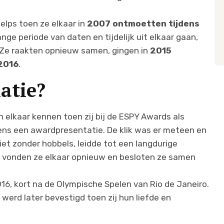
elps toen ze elkaar in
2007 ontmoetten tijdens
nge periode van daten en tijdelijk uit elkaar gaan,
. Ze raakten opnieuw samen, gingen in
2015
 2016
.
atie?
 elkaar kennen toen zij bij de ESPY Awards als
ns een awardpresentatie. De klik was er meteen en
iet zonder hobbels, leidde tot een langdurige
ijn vonden ze elkaar opnieuw en besloten ze samen
016, kort na de Olympische Spelen van Rio de Janeiro.
 werd later bevestigd toen zij hun liefde en