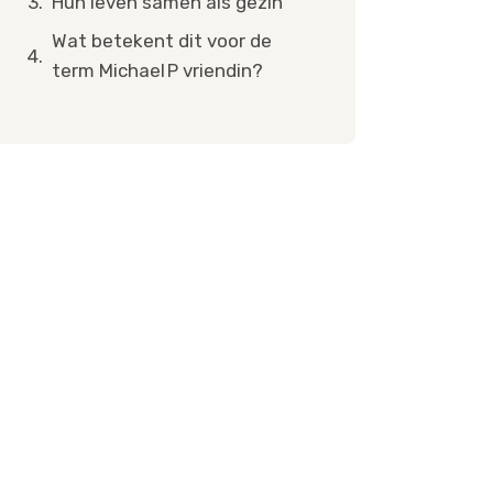
Hun leven samen als gezin
Wat betekent dit voor de
term Michael P vriendin?