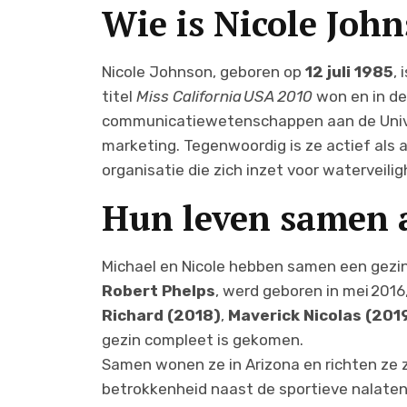
Wie is Nicole Joh
Nicole Johnson, geboren op
12 juli 1985
,
titel
Miss California USA 2010
won en in de
communicatiewetenschappen aan de Univer
marketing. Tegenwoordig is ze actief als
organisatie die zich inzet voor waterveilig
Hun leven samen a
Michael en Nicole hebben samen een gez
Robert Phelps
, werd geboren in mei 201
Richard (2018)
,
Maverick Nicolas (201
gezin compleet is gekomen.
Samen wonen ze in Arizona en richten ze 
betrokkenheid naast de sportieve nalat