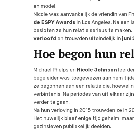
en model.
Nicole was aanvankelijk de vriendin van Ph
de ESPY Awards
in Los Angeles. Na een la
besloten ze hun relatie serieus te maken
verloofd
en trouwden uiteindelijk in
juni
Hoe begon hun rel
Michael Phelps en
Nicole Johnson
leerden
begeleider was toegewezen aan hem tijde
ze begonnen aan een relatie die, hoewel n
verbintenis. Na periodes van uit elkaar z
verder te gaan.
Na hun verloving in 2015 trouwden ze in 2
Het huwelijk bleef enige tijd geheim, maar
gezinsleven publiekelijk deelden.