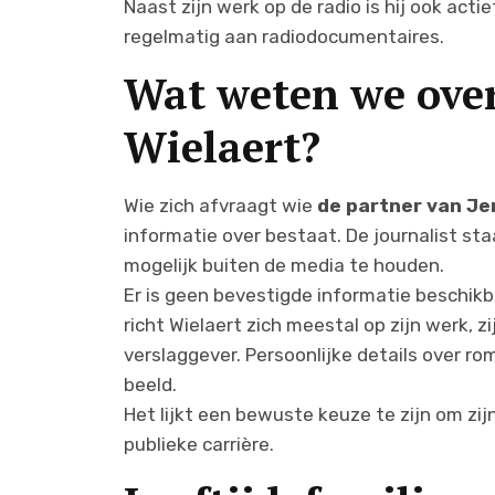
Naast zijn werk op de radio is hij ook acti
regelmatig aan radiodocumentaires.
Wat weten we over
Wielaert?
Wie zich afvraagt wie
de partner van Je
informatie over bestaat. De journalist sta
mogelijk buiten de media te houden.
Er is geen bevestigde informatie beschikba
richt Wielaert zich meestal op zijn werk, zi
verslaggever. Persoonlijke details over roma
beeld.
Het lijkt een bewuste keuze te zijn om zij
publieke carrière.