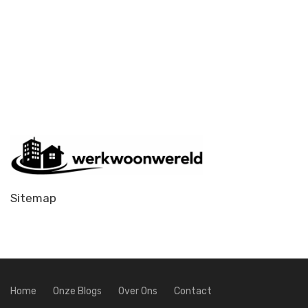
Sitemap
Home
Onze Blogs
Over Ons
Contact