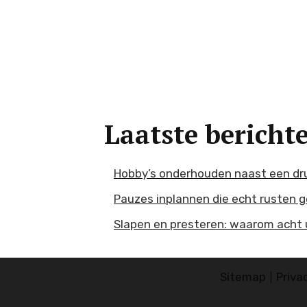
Laatste bericht
Hobby’s onderhouden naast een dr
Pauzes inplannen die echt rusten 
Slapen en presteren: waarom acht u
Sitemap
Priva
|