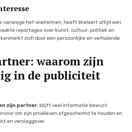
nteresse
is vanwege het wielrennen, heeft Wielaert altijd een
maakte reportages over kunst, cultuur, politiek en
kenmerkt zich door een persoonlijke en verhalende
artner: waarom zijn
ig in de publiciteit
en zijn partner
, blijft veel informatie bewust
t ervoor om zijn privéleven afgeschermd te houden en
ist en verslaggever.