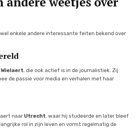
en andere weetjes over
 er wel enkele andere interessante feiten bekend over
ereld
 Wielaert
, die ook actief is in de journalistiek. Zij
mee de passie voor media en verhalen met haar
laert naar
Utrecht
, waar hij studeerde en later bleef
angrijke rol in zijn leven en vormt regelmatig de