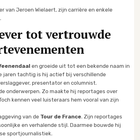
er van Jeroen Wielaert, zijn carrière en enkele
.
ever tot vertrouwde
ortevenementen
 Veenendaal
en groeide uit tot een bekende naam in
jaren tachtig is hij actief bij verschillende
verslaggever, presentator en columnist.
ende onderwerpen. Zo maakte hij reportages over
 Toch kennen veel luisteraars hem vooral van zijn
slaggeving van de
Tour de France
. Zijn reportages
oonlijke en verhalende stijl. Daarmee bouwde hij
e sportjournalistiek.