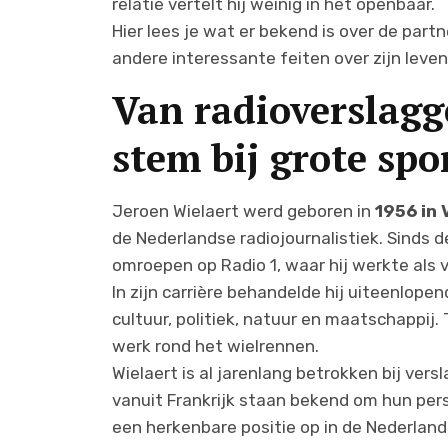
relatie vertelt hij weinig in het openbaar.
Hier lees je wat er bekend is over de partn
andere interessante feiten over zijn leven
Van radioverslagg
stem bij grote sp
Jeroen Wielaert werd geboren in
1956 in
de Nederlandse radiojournalistiek. Sinds de 
omroepen op Radio 1, waar hij werkte als 
In zijn carrière behandelde hij uiteenlop
cultuur, politiek, natuur en maatschappij.
werk rond het wielrennen.
Wielaert is al jarenlang betrokken bij ver
vanuit Frankrijk staan bekend om hun pers
een herkenbare positie op in de Nederlands