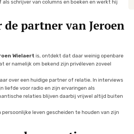
ef als schrijver van columns en boeken en werkt hij
 de partner van Jeroen
roen Wielaert
is, ontdekt dat daar weinig openbare
at er namelijk om bekend zijn privéleven zoveel
ar over een huidige partner of relatie. In interviews
jn liefde voor radio en zijn ervaringen als
ntische relaties blijven daarbij vrijwel altijd buiten
n persoonlijke leven gescheiden te houden van zijn