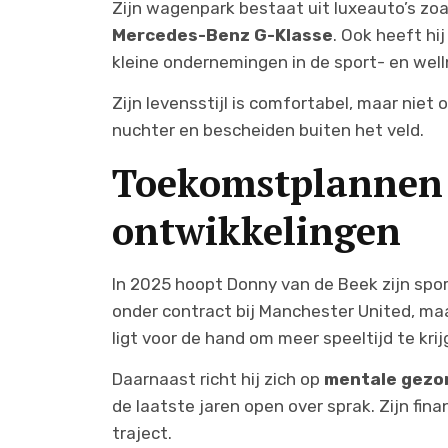
Zijn wagenpark bestaat uit luxeauto’s zo
Mercedes-Benz G-Klasse
. Ook heeft hi
kleine ondernemingen in de sport- en wel
Zijn levensstijl is comfortabel, maar niet
nuchter en bescheiden buiten het veld.
Toekomstplannen 
ontwikkelingen
In 2025 hoopt Donny van de Beek zijn sporti
onder contract bij Manchester United, m
ligt voor de hand om meer speeltijd te krij
Daarnaast richt hij zich op
mentale gezo
de laatste jaren open over sprak. Zijn finan
traject.