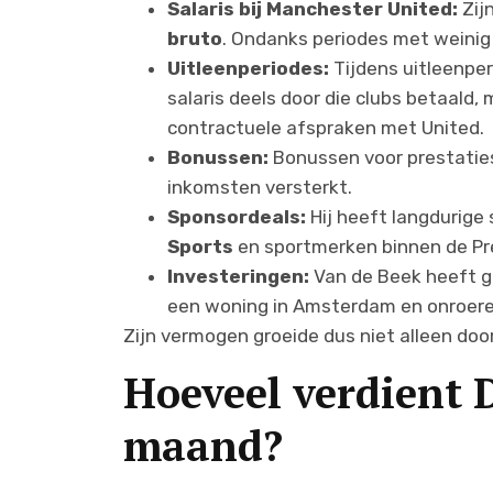
Salaris bij Manchester United:
Zij
bruto
. Ondanks periodes met weinig 
Uitleenperiodes:
Tijdens uitleenperi
salaris deels door die clubs betaald, 
contractuele afspraken met United.
Bonussen:
Bonussen voor prestaties
inkomsten versterkt.
Sponsordeals:
Hij heeft langdurig
Sports
en sportmerken binnen de Pr
Investeringen:
Van de Beek heeft g
een woning in Amsterdam en onroeren
Zijn vermogen groeide dus niet alleen door
Hoeveel verdient 
maand?