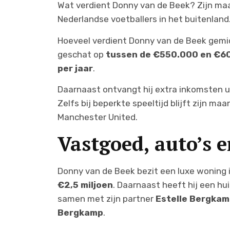
Wat verdient Donny van de Beek? Zijn ma
Nederlandse voetballers in het buitenland
Hoeveel verdient Donny van de Beek gem
geschat op
tussen de €550.000 en €6
per jaar
.
Daarnaast ontvangt hij extra inkomsten u
Zelfs bij beperkte speeltijd blijft zijn m
Manchester United.
Vastgoed, auto’s 
Donny van de Beek bezit een luxe woning 
€2,5 miljoen
. Daarnaast heeft hij een hui
samen met zijn partner
Estelle Bergka
Bergkamp
.