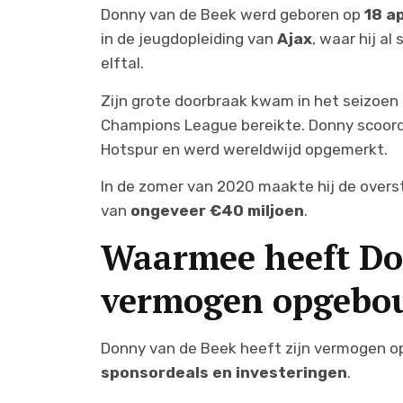
Donny van de Beek werd geboren op
18 ap
in de jeugdopleiding van
Ajax
, waar hij al
elftal.
Zijn grote doorbraak kwam in het seizoen
Champions League bereikte. Donny scoord
Hotspur en werd wereldwijd opgemerkt.
In de zomer van 2020 maakte hij de over
van
ongeveer €40 miljoen
.
Waarmee heeft Do
vermogen opgebo
Donny van de Beek heeft zijn vermogen 
sponsordeals en investeringen
.