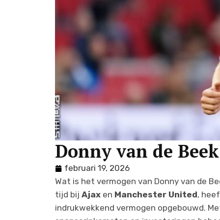
Donny van de Bee
februari 19, 2026
Wat is het vermogen van Donny van de Be
tijd bij
Ajax
en
Manchester United
, hee
indrukwekkend vermogen opgebouwd. Met 