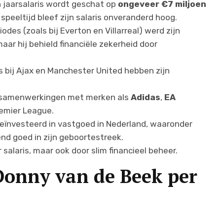
n jaarsalaris wordt geschat op
ongeveer €7 miljoen
speeltijd bleef zijn salaris onveranderd hoog.
odes (zoals bij Everton en Villarreal) werd zijn
maar hij behield financiële zekerheid door
 bij Ajax en Manchester United hebben zijn
e samenwerkingen met merken als
Adidas
,
EA
emier League.
eïnvesteerd in vastgoed in Nederland, waaronder
d goed in zijn geboortestreek.
 salaris, maar ook door slim financieel beheer.
Donny van de Beek per