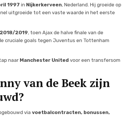
ril 1997
in
Nijkerkerveen
, Nederland. Hij groeide op
 snel uitgroeide tot een vaste waarde in het eerste
2018/2019
, toen Ajax de halve finale van de
e cruciale goals tegen Juventus en Tottenham
stap naar
Manchester United
voor een transfersom
nny van de Beek zijn
uwd?
opgebouwd via
voetbalcontracten, bonussen,