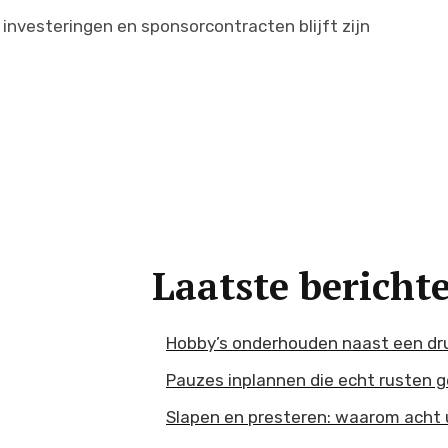
investeringen en sponsorcontracten blijft zijn
Laatste bericht
Hobby’s onderhouden naast een dr
Pauzes inplannen die echt rusten 
Slapen en presteren: waarom acht u