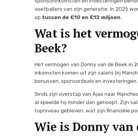
sponsorinkomsten en investeringen behoor
voetballers van zijn generatie. In 2025 
op
tussen de €10 en €12 miljoen
.
Wat is het vermo
Beek?
Het vermogen van Donny van de Beek in 
inkomsten komen uit zijn salaris bij Manche
bonussen, sponsordeals en investeringen.
Sinds zijn overstap van Ajax naar Manches
al speelde hij minder dan gehoopt. Zijn sa
topniveau gebleven, wat zijn financiële p
Wie is Donny van 