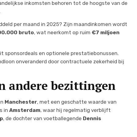
andelijkse inkomsten behoren tot de hoogste van de
.
iddeld per maand in 2025? Zijn maandinkomen wordt
00.000 bruto
, wat neerkomt op ruim
€7 miljoen
it sponsordeals en optionele prestatiebonussen.
aandloon onveranderd door contractuele zekerheid bij
en andere bezittingen
in
Manchester
, met een geschatte waarde van
s in
Amsterdam
, waar hij regelmatig verblijft
mp
, de dochter van voetballegende
Dennis