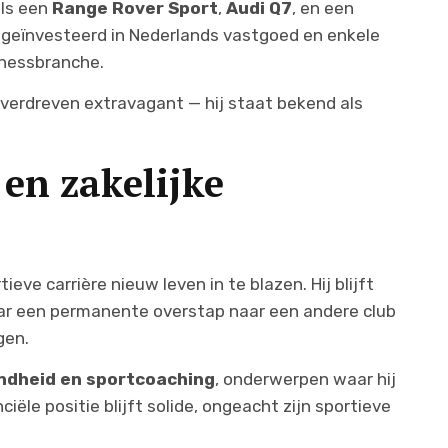
als een
Range Rover Sport
,
Audi Q7
, en een
j geïnvesteerd in Nederlands vastgoed en enkele
lnessbranche.
 overdreven extravagant — hij staat bekend als
en zakelijke
eve carrière nieuw leven in te blazen. Hij blijft
aar een permanente overstap naar een andere club
gen.
ndheid en sportcoaching
, onderwerpen waar hij
ciële positie blijft solide, ongeacht zijn sportieve