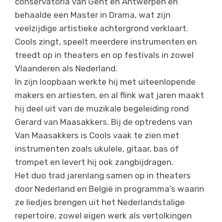
conservatoria van Gent en Antwerpen en
behaalde een Master in Drama, wat zijn
veelzijdige artistieke achtergrond verklaart.
Cools zingt, speelt meerdere instrumenten en
treedt op in theaters en op festivals in zowel
Vlaanderen als Nederland.
In zijn loopbaan werkte hij met uiteenlopende
makers en artiesten, en al flink wat jaren maakt
hij deel uit van de muzikale begeleiding rond
Gerard van Maasakkers. Bij de optredens van
Van Maasakkers is Cools vaak te zien met
instrumenten zoals ukulele, gitaar, bas of
trompet en levert hij ook zangbijdragen.
Het duo trad jarenlang samen op in theaters
door Nederland en België in programma’s waarin
ze liedjes brengen uit het Nederlandstalige
repertoire, zowel eigen werk als vertolkingen