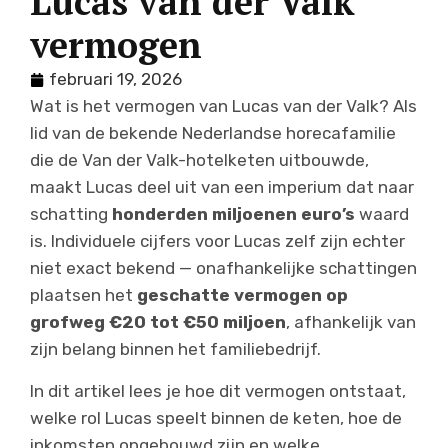
Lucas van der Valk
vermogen
februari 19, 2026
Wat is het vermogen van Lucas van der Valk? Als
lid van de bekende Nederlandse horecafamilie
die de Van der Valk-hotelketen uitbouwde,
maakt Lucas deel uit van een imperium dat naar
schatting
honderden miljoenen euro’s
waard
is. Individuele cijfers voor Lucas zelf zijn echter
niet exact bekend — onafhankelijke schattingen
plaatsen het
geschatte vermogen op
grofweg €20 tot €50 miljoen
, afhankelijk van
zijn belang binnen het familiebedrijf.
In dit artikel lees je hoe dit vermogen ontstaat,
welke rol Lucas speelt binnen de keten, hoe de
inkomsten opgebouwd zijn en welke