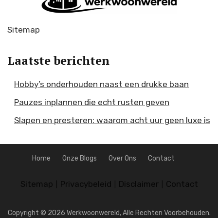
Sitemap
Laatste berichten
Hobby’s onderhouden naast een drukke baan
Pauzes inplannen die echt rusten geven
Slapen en presteren: waarom acht uur geen luxe is
Home
Onze Blogs
Over Ons
Contact
Sitemap
Privacybeleid
Disclaimer
Contact
|
|
|
Copyright © 2026 Werkwoonwereld, Alle Rechten Voorbehouden.