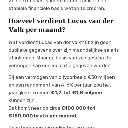
Zo heeft Lucas, samen met de familie, een
stabiele financiële basis weten te creëren.
Hoeveel verdient Lucas van der
Valk per maand?
Wat verdient Lucas van der Valk? Er zijn geen
publieke gegevens over zijn maandelijkse salaris
of inkomen. Maar op basis van zijn geschatte
vermogen kan een indicatie gegeven worden.
Bij een vermogen van bijvoorbeeld €30 miljoen
en een rendement van 4–6% per jaar, zou het
jaarlijkse inkomen
€1,2 tot €1,8 miljoen
kunnen zijn.
Dat komt neer op circa
€100.000 tot
€150.000 bruto per maand
.
Deze bedragen zijn indicatief en sterk