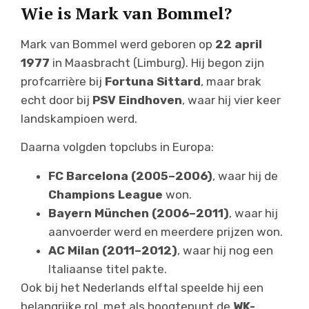
Wie is Mark van Bommel?
Mark van Bommel werd geboren op
22 april
1977
in Maasbracht (Limburg). Hij begon zijn
profcarrière bij
Fortuna Sittard
, maar brak
echt door bij
PSV Eindhoven
, waar hij vier keer
landskampioen werd.
Daarna volgden topclubs in Europa:
FC Barcelona (2005–2006)
, waar hij de
Champions League
won.
Bayern München (2006–2011)
, waar hij
aanvoerder werd en meerdere prijzen won.
AC Milan (2011–2012)
, waar hij nog een
Italiaanse titel pakte.
Ook bij het Nederlands elftal speelde hij een
belangrijke rol, met als hoogtepunt de
WK-