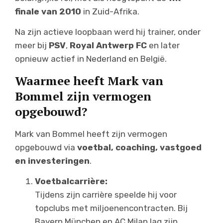
finale van 2010
in Zuid-Afrika.
Na zijn actieve loopbaan werd hij trainer, onder
meer bij
PSV
,
Royal Antwerp FC
en later
opnieuw actief in Nederland en België.
Waarmee heeft Mark van
Bommel zijn vermogen
opgebouwd?
Mark van Bommel heeft zijn vermogen
opgebouwd via
voetbal, coaching, vastgoed
en investeringen
.
Voetbalcarrière:
Tijdens zijn carrière speelde hij voor
topclubs met miljoenencontracten. Bij
Bayern München en AC Milan lag zijn