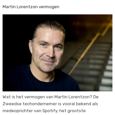
Martin Lorentzon vermogen
Wat is het vermogen van Martin Lorentzon? De
Zweedse techondernemer is vooral bekend als
medeoprichter van Spotify, het grootste